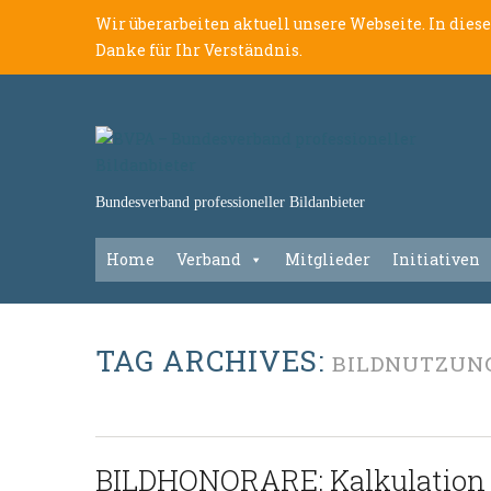
Wir überarbeiten aktuell unsere Webseite. In dies
Danke für Ihr Verständnis.
Bundesverband professioneller Bildanbieter
Home
Verband
Mitglieder
Initiativen
TAG ARCHIVES:
BILDNUTZUN
BILDHONORARE: Kalkulation