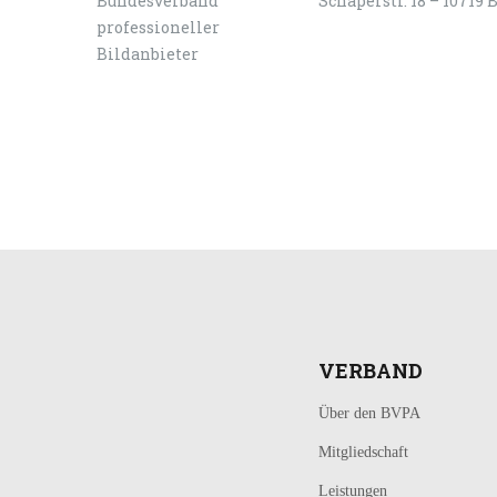
Schaperstr. 18 – 10719 
LOGIN
KONTAKT
VERBAND
Über den BVPA
Mitgliedschaft
Leistungen