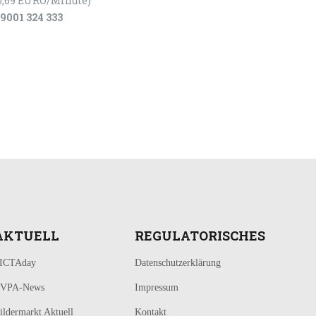
0,69 EURO/Minute)
9001 324 333
AKTUELL
REGULATORISCHES
ICTAday
Datenschutzerklärung
VPA-News
Impressum
ildermarkt Aktuell
Kontakt