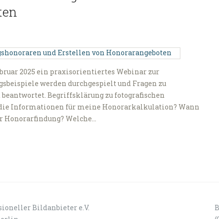
ten
Februar 2025 ein praxisorientiertes Webinar zur
eispiele werden durchgespielt und Fragen zu
beantwortet. Begriffsklärung zu fotografischen
die Informationen für meine Honorarkalkulation? Wann
der Honorarfindung? Welche…
ioneller Bildanbieter e.V.
B