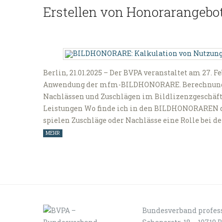
Erstellen von Honorarangebo
Berlin, 21.01.2025 – Der BVPA veranstaltet am 27. 
Anwendung der mfm-BILDHONORARE. Berechnungsb
Nachlässen und Zuschlägen im Bildlizenzgeschäft 
Leistungen Wo finde ich in den BILDHONORAREN 
spielen Zuschläge oder Nachlässe eine Rolle bei 
MEHR
Bundesverband profess