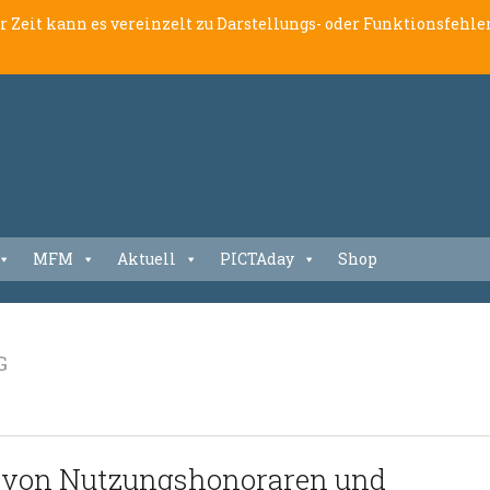
er Zeit kann es vereinzelt zu Darstellungs- oder Funktionsfeh
MFM
Aktuell
PICTAday
Shop
G
 von Nutzungshonoraren und