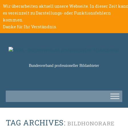
Wir überarbeiten aktuell unsere Webseite. In dieser Zeit kan
es vereinzelt zu Darstellungs- oder Funktionsfehlern
kommen.
Danke für Ihr Verständnis.
Bundesverband professioneller Bildanbieter
TAG ARCHIVES:
BILDHONORARE