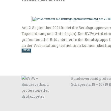
Am 2. September 2021 findet die Berufsgruppenver
Tagesordnung und Unterlagen). Der BVPA wird ein
professioneller Bildanbieter in der Berufsgruppe II 
an der Veranstaltung teilnehmen können, übertra
MEHR
Bundesverband profess
Schaperstr. 18 – 10719 