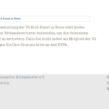
sammlung der VG Bild-Kunst in Bonn statt (siehe
en Verbandsvertreter entsenden, um die Interessen
zu vertretern. Falls Sie nicht selbst als Mitglied der VG
gen Sie Ihre Stimme bitte an den BVPA.…
ioneller Bildanbieter e.V.
B
Berlin
(
0