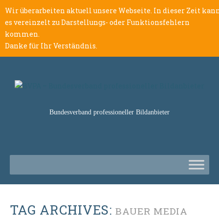
Wir überarbeiten aktuell unsere Webseite. In dieser Zeit kan
es vereinzelt zu Darstellungs- oder Funktionsfehlern
kommen.
Danke für Ihr Verständnis.
Bundesverband professioneller Bildanbieter
TAG ARCHIVES:
BAUER MEDIA