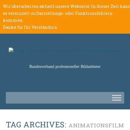
Wir überarbeiten aktuell unsere Webseite. In dieser Zeit kan
es vereinzelt zu Darstellungs- oder Funktionsfehlern
kommen.
Danke für Ihr Verständnis.
Bundesverband professioneller Bildanbieter
TAG ARCHIVES:
ANIMATIONSFILM