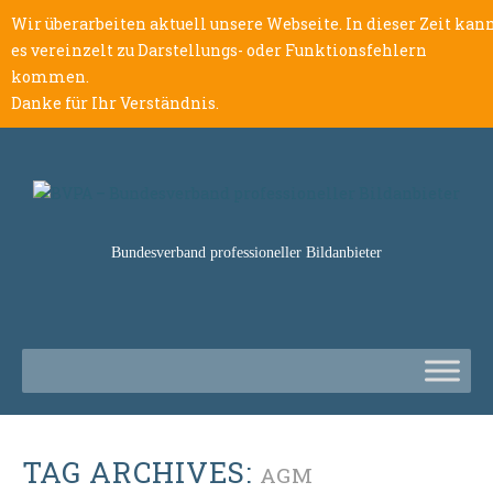
Wir überarbeiten aktuell unsere Webseite. In dieser Zeit kan
es vereinzelt zu Darstellungs- oder Funktionsfehlern
kommen.
Danke für Ihr Verständnis.
Bundesverband professioneller Bildanbieter
TAG ARCHIVES:
AGM