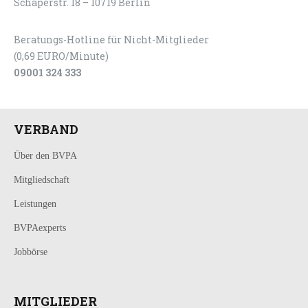
Schaperstr. 18 – 10719 Berlin
Beratungs-Hotline für Nicht-Mitglieder
(0,69 EURO/Minute)
09001 324 333
VERBAND
Über den BVPA
Mitgliedschaft
Leistungen
BVPAexperts
Jobbörse
MITGLIEDER