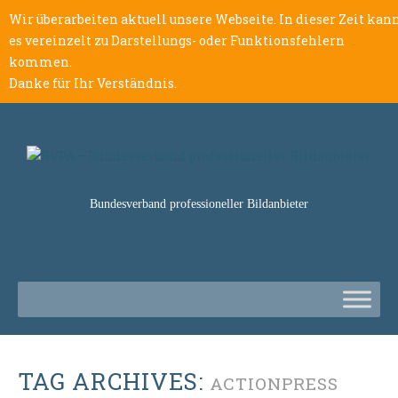
Wir überarbeiten aktuell unsere Webseite. In dieser Zeit kan
es vereinzelt zu Darstellungs- oder Funktionsfehlern
kommen.
Danke für Ihr Verständnis.
Bundesverband professioneller Bildanbieter
TAG ARCHIVES:
ACTIONPRESS