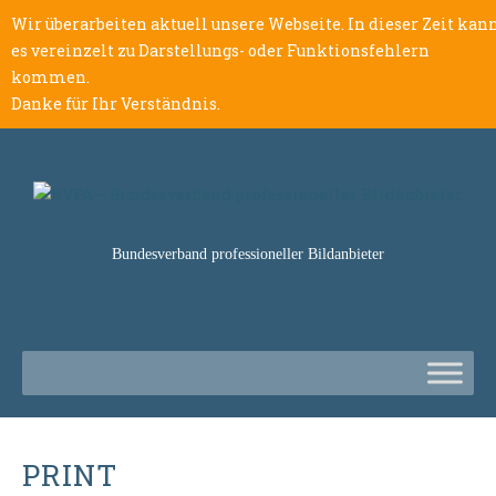
Wir überarbeiten aktuell unsere Webseite. In dieser Zeit kan
es vereinzelt zu Darstellungs- oder Funktionsfehlern
kommen.
Danke für Ihr Verständnis.
Bundesverband professioneller Bildanbieter
PRINT