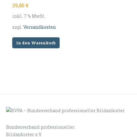
29,80
€
inkl. 7 % MwSt.
zzgl.
Versandkosten
In den Warenkorb
Bundesverband professioneller
LOGIN
KONTAKT
Bildanbieter e.V.