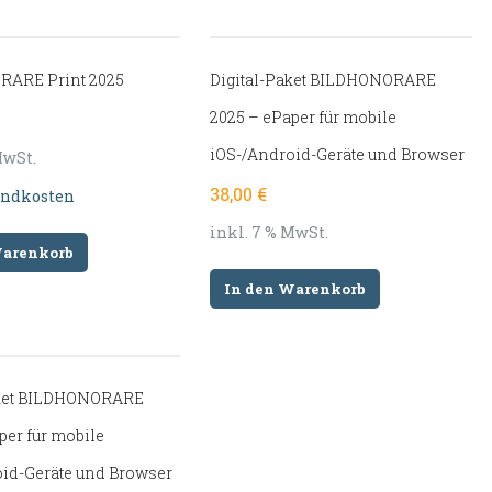
ARE Print 2025
Digital-Paket BILDHONORARE
2025 – ePaper für mobile
iOS-/Android-Geräte und Browser
MwSt.
38,00
€
andkosten
inkl. 7 % MwSt.
Warenkorb
In den Warenkorb
aket BILDHONORARE
per für mobile
id-Geräte und Browser