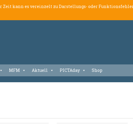
er Zeit kann es vereinzelt zu Darstellungs- oder Funktionsfeh
MFM
Aktuell
PICTAday
Shop