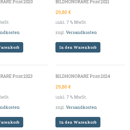
ARE Print 2020
BILDHONORARE Print 2021
29,80
€
MwSt.
inkl. 7 % MwSt.
andkosten
zzgl.
Versandkosten
Warenkorb
In den Warenkorb
ARE Print 2023
BILDHONORARE Print 2024
29,80
€
MwSt.
inkl. 7 % MwSt.
andkosten
zzgl.
Versandkosten
Warenkorb
In den Warenkorb