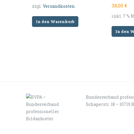
38,00
€
zzgl.
Versandkosten
inkl. 7 % 
In den Warenkorb
In den 
Bundesverband profess
Schaperstr. 18 – 10719 