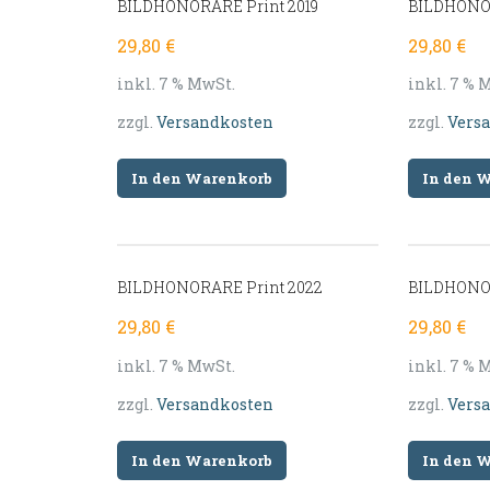
BILDHONORARE Print 2019
BILDHONOR
29,80
€
29,80
€
inkl. 7 % MwSt.
inkl. 7 % 
zzgl.
Versandkosten
zzgl.
Vers
In den Warenkorb
In den 
BILDHONORARE Print 2022
BILDHONOR
29,80
€
29,80
€
inkl. 7 % MwSt.
inkl. 7 % 
zzgl.
Versandkosten
zzgl.
Vers
In den Warenkorb
In den 