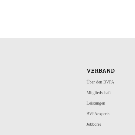
LOGIN
KONTAKT
VERBAND
Über den BVPA
Mitgliedschaft
Leistungen
BVPAexperts
Jobbörse