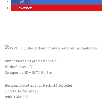
teilen
merken
Bundesverband professioneller
LOGIN
KONTAKT
Bildanbieter e.V.
Schaperstr. 18 – 10719 Berlin
Beratungs-Hotline für Nicht-Mitglieder
(0,69 EURO/Minute)
09001 324 333