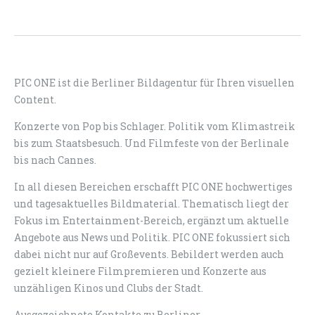
PIC ONE ist die Berliner Bildagentur für Ihren visuellen
Content.
Konzerte von Pop bis Schlager. Politik vom Klimastreik
bis zum Staatsbesuch. Und Filmfeste von der Berlinale
bis nach Cannes.
In all diesen Bereichen erschafft PIC ONE hochwertiges
und tagesaktuelles Bildmaterial. Thematisch liegt der
Fokus im Entertainment-Bereich, ergänzt um aktuelle
Angebote aus News und Politik. PIC ONE fokussiert sich
dabei nicht nur auf Großevents. Bebildert werden auch
gezielt kleinere Filmpremieren und Konzerte aus
unzähligen Kinos und Clubs der Stadt.
Ausgezeichnete Kontakte zu Berliner