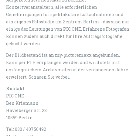
Konzertveranstaltern, alle erforderlichen
Genehmigungen für spektakuläre Luftaufnahmen und
ein eigenes Fotostudio im Zentrum Berlins - das sind nur
einige der Leistungen von PIC ONE. Erfahrene Fotografen
können zudem auch direkt für Ihre Auftragsfotografie
gebucht werden.
Der Bildbestand ist an my-picturemaxx angebunden,
kann per FTP empfangen werden und wird stets mit
umfangreichem Archivmaterial der vergangenen Jahre
erweitert. Schauen Sie vorbei.
Kontakt
PIC ONE
Ben Kriemann
Havelberger Str. 23
10559 Berlin
Tel: 030 / 40756492