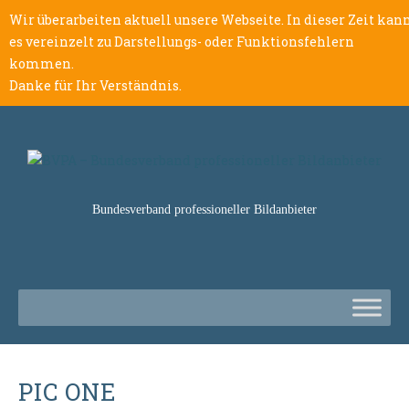
Wir überarbeiten aktuell unsere Webseite. In dieser Zeit kan
es vereinzelt zu Darstellungs- oder Funktionsfehlern
kommen.
Danke für Ihr Verständnis.
Bundesverband professioneller Bildanbieter
PIC ONE