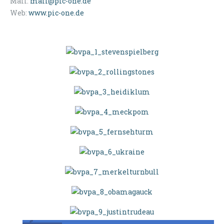
Mail:
mail@pic-one.de
Web:
www.pic-one.de