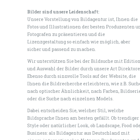
Bilder sind unsere Leidenschaft:
Unsere Vorstellung von Bildagentur ist, Ihnen die
Fotos und Illustrationen der besten Produzenten u
Fotografen zu präsentieren und die
Lizenzgestaltung so einfach wie möglich, aber
sicher und passend zu machen.
Wir unterstützen Sie bei der Bildsuche mit Editio
und Auswahl der Bilder durch unsere Art Direktore
Ebenso durch sinnvolle Tools auf der Website, die
Ihnen die Bildrecherche erleichtern, wie z.B. Such
nach optischer Ähnlichkeit, nach Farben, Bildseri
oder die Suche nach einzelnen Models.
Dabei entscheiden Sie, welcher Stil, welche
Bildsprache Ihnen am besten gefällt. Ob trendiger
Style oder natürlicher Look, ob Landscape, Food od
Business: als Bildagentur aus Deutschland mit