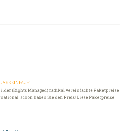
AL VEREINFACHT
-Bilder (Rights Managed) radikal vereinfachte Paketpreise
ernational, schon haben Sie den Preis! Diese Paketpreise