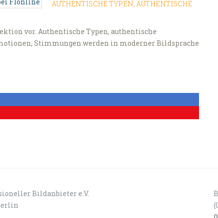
AUTHENTISCHE TYPEN, AUTHENTISCHE
lektion vor. Authentische Typen, authentische
. Emotionen, Stimmungen werden in moderner Bildsprache
ioneller Bildanbieter e.V.
B
Berlin
(
0