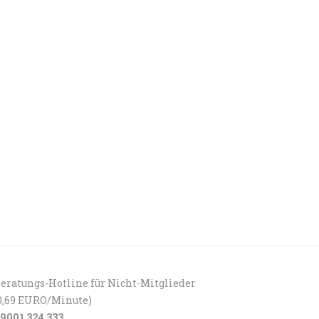
eratungs-Hotline für Nicht-Mitglieder
0,69 EURO/Minute)
9001 324 333