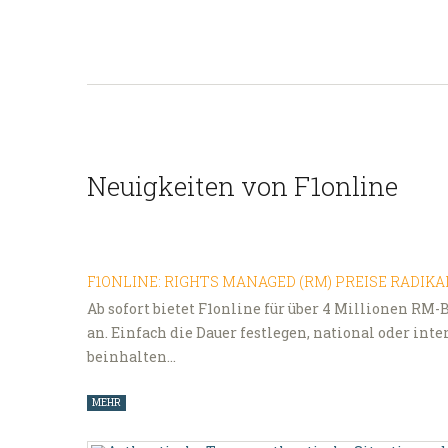
Neuigkeiten von F1online
F1ONLINE: RIGHTS MANAGED (RM) PREISE RADIK
Ab sofort bietet F1online für über 4 Millionen RM
an. Einfach die Dauer festlegen, national oder int
beinhalten…
MEHR