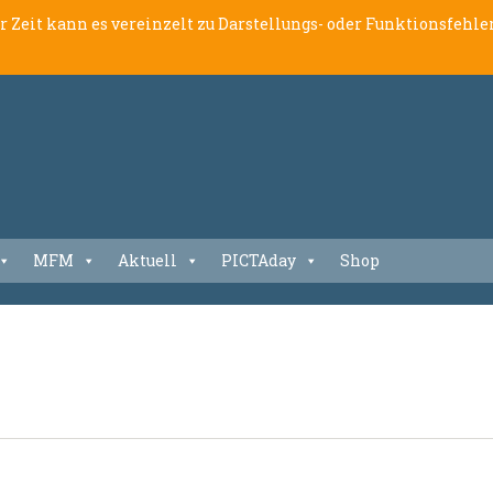
er Zeit kann es vereinzelt zu Darstellungs- oder Funktionsfeh
MFM
Aktuell
PICTAday
Shop