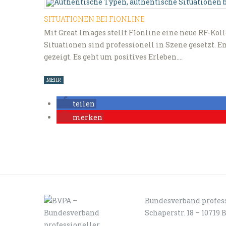
SITUATIONEN BEI F1ONLINE
Mit Great Images stellt F1online eine neue RF-Kol
Situationen sind professionell in Szene gesetzt
gezeigt. Es geht um positives Erleben.…
MEHR
teilen
merken
Bundesverband profess
Schaperstr. 18 – 10719 