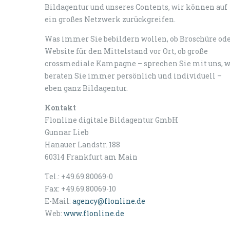
Bildagentur und unseres Contents, wir können auf
ein großes Netzwerk zurückgreifen.
Was immer Sie bebildern wollen, ob Broschüre od
Website für den Mittelstand vor Ort, ob große
crossmediale Kampagne – sprechen Sie mit uns, w
beraten Sie immer persönlich und individuell –
eben ganz Bildagentur.
Kontakt
F1online digitale Bildagentur GmbH
Gunnar Lieb
Hanauer Landstr. 188
60314 Frankfurt am Main
Tel.: +49.69.80069-0
Fax:
+49.69.80069-10
E-Mail:
agency@f1online.de
Web:
www.f1online.de