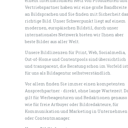
einem internationalen Netz von Produzenten und
Vertriebspartner haben wir eine große Bandbreite
an Bildsprachen und Sie finden mit Sicherheit da
richtige Bild. Unser Schwerpunkt liegt auf einem
modernen, europäischen Bildstil, durch unser
internationales Netzwerk bieten wir Ihnen aber
beste Bilder aus aller Welt.
Unsere Bildlizenzen für Print, Web, Socialmedia,
Out-of-Home und Contentpools sind übersichtlich
und transparent, die Beratung schon im Vorfeld ist
für uns als Bildagentur selbstverständlich.
Vor allem finden Sie immer einen kompetenten
Ansprechpartner - direkt, ohne lange Wartezeit. D
gilt für Werbeagenturen und Redaktionen genauso
wie für freie Artbuyer oder Bildredakteure, für
Kommunikation und Marketing in Unternehmen
oder Contentmanager.