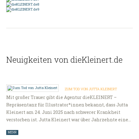
Neuigkeiten von dieKleinert.de
ZUM TOD VON JUTTA KLEINERT
Mit großer Trauer gibt die Agentur dieKLEINERT –
Repräsentanz für Illustrator*innen bekannt, dass Jutta
Kleinert am 24. Juni 2025 nach schwerer Krankheit
verstorben ist. Jutta Kleinert war über Jahrzehnte eine…
MEHR