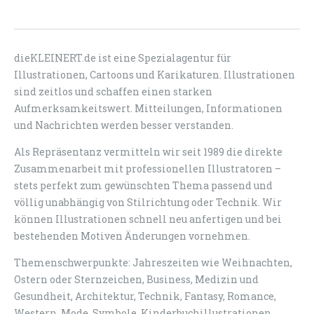
dieKLEINERT.de ist eine Spezialagentur für
Illustrationen, Cartoons und Karikaturen. Illustrationen
sind zeitlos und schaffen einen starken
Aufmerksamkeitswert. Mitteilungen, Informationen
und Nachrichten werden besser verstanden.
Als Repräsentanz vermitteln wir seit 1989 die direkte
Zusammenarbeit mit professionellen Illustratoren –
stets perfekt zum gewünschten Thema passend und
völlig unabhängig von Stilrichtung oder Technik. Wir
können Illustrationen schnell neu anfertigen und bei
bestehenden Motiven Änderungen vornehmen.
Themenschwerpunkte: Jahreszeiten wie Weihnachten,
Ostern oder Sternzeichen, Business, Medizin und
Gesundheit, Architektur, Technik, Fantasy, Romance,
Western, Mode, Symbole, Kinderbuchillustrationen,