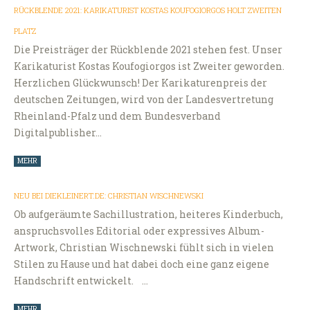
RÜCKBLENDE 2021: KARIKATURIST KOSTAS KOUFOGIORGOS HOLT ZWEITEN
PLATZ
Die Preisträger der Rückblende 2021 stehen fest. Unser
Karikaturist Kostas Koufogiorgos ist Zweiter geworden.
Herzlichen Glückwunsch! Der Karikaturenpreis der
deutschen Zeitungen, wird von der Landesvertretung
Rheinland-Pfalz und dem Bundesverband
Digitalpublisher…
MEHR
NEU BEI DIEKLEINERT.DE: CHRISTIAN WISCHNEWSKI
Ob aufgeräumte Sachillustration, heiteres Kinderbuch,
anspruchsvolles Editorial oder expressives Album-
Artwork, Christian Wischnewski fühlt sich in vielen
Stilen zu Hause und hat dabei doch eine ganz eigene
Handschrift entwickelt. …
MEHR