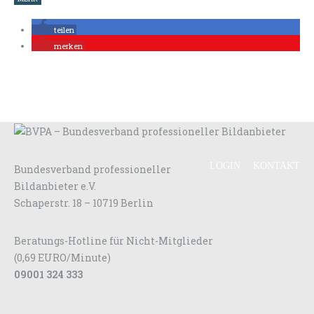
teilen
merken
LOGIN
KONTAKT
Bundesverband professioneller
Bildanbieter e.V.
Schaperstr. 18 – 10719 Berlin
Beratungs-Hotline für Nicht-Mitglieder
(0,69 EURO/Minute)
09001 324 333