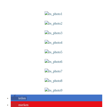
teilen
merken