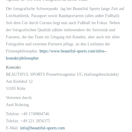
Der fotografische Schwerpunkt lag bei Beautiful Sports lange Zeit auf
Leichtathletik, Parasport sowie Randsportarten (alles außer Fußball).
Seit dem Cut durch Corona liegt nun auch Fußball im Fokus. Neben
der fotografischen Qualität zählen insbesondere die Seriosität und
Fairness, die das Team im Umgang mit Kunden, aber auch mit allen
Fotografen und externen Partnern pflegt, zu den Leitlinien der
Firmenphilosophie:
https://www.beautiful-sports.com/infos--
kontakt/philosophie
Kontakt
BEAUTIFUL SPORTS Pressefotoagentur UG (haftungsbeschränkt)
Am Kielshof 12
51105 Köln
Vertreten durch:
Axel Kohring
Telefon: +49 1749804746
Telefax: +49 221 2856375
E-Mail:
info@beautiful-sports.com