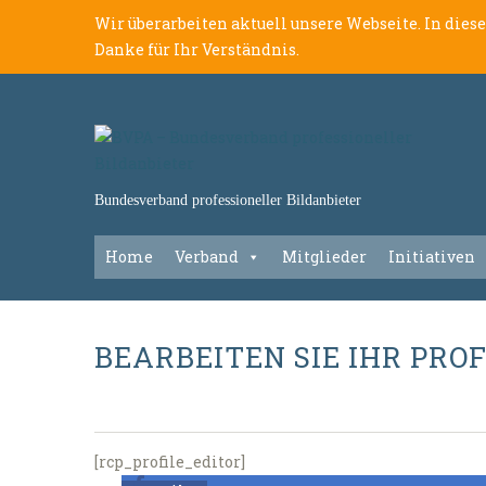
Wir überarbeiten aktuell unsere Webseite. In dies
Danke für Ihr Verständnis.
Bundesverband professioneller Bildanbieter
Home
Verband
Mitglieder
Initiativen
BEARBEITEN SIE IHR PROF
[rcp_profile_editor]