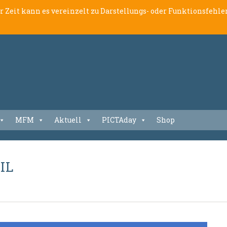
er Zeit kann es vereinzelt zu Darstellungs- oder Funktionsfeh
MFM
Aktuell
PICTAday
Shop
IL