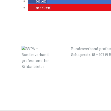
teilen
merken
Bundesverband profess
Schaperstr. 18 – 10719 
LOGIN
KONTAKT