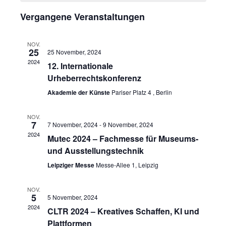
Vergangene Veranstaltungen
NOV.
25
25 November, 2024
2024
12. Internationale
Urheberrechtskonferenz
Akademie der Künste
Pariser Platz 4 , Berlin
NOV.
7
7 November, 2024
-
9 November, 2024
2024
Mutec 2024 – Fachmesse für Museums-
und Ausstellungstechnik
Leipziger Messe
Messe-Allee 1, Leipzig
NOV.
5
5 November, 2024
2024
CLTR 2024 – Kreatives Schaffen, KI und
Plattformen