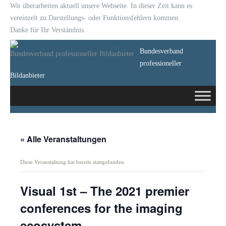
Wir überarbeiten aktuell unsere Webseite. In dieser Zeit kann es
vereinzelt zu Darstellungs- oder Funktionsfehlern kommen.
Danke für Ihr Verständnis.
Bundesverband
Bundesverband professioneller Bildanbieter
professioneller
Bildanbieter
« Alle Veranstaltungen
Diese Veranstaltung hat bereits stattgefunden.
Visual 1st – The 2021 premier
conferences for the imaging
ecosystem