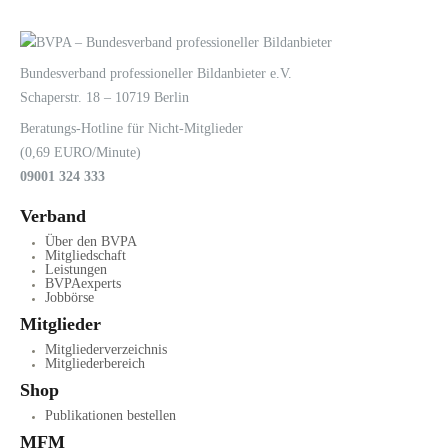
LOGIN
KONTAKT
Bundesverband professioneller Bildanbieter e.V.
Schaperstr. 18 – 10719 Berlin
Beratungs-Hotline für Nicht-Mitglieder
(0,69 EURO/Minute)
09001 324 333
Verband
Über den BVPA
Mitgliedschaft
Leistungen
BVPAexperts
Jobbörse
Mitglieder
Mitgliederverzeichnis
Mitgliederbereich
Shop
Publikationen bestellen
MFM