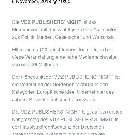
5 November, 2018 @ 19:00
Die
VDZ PUBLISHERS' NIGHT
ist das
Medienevent mit den wichtigsten Repräsentanten
aus Politik, Medien, Gesellschaft und Wirtschaft.
Mit mehr als 100 berichtenden Journalisten hat
diese Veranstaltung eine hohe Medienreichweite
von über 89 Millionen.
Der Höhepunkt der VDZ PUBLISHERS' NIGHT ist
die Verleihung der
Goldenen Victoria
in den
Kategorien Europäische Idee, Unternehmer des
Jahres, Pressefreiheit und Lebenswerk.
Die VDZ PUBLISHERS' NIGHT folgt auf den ersten
Kongresstag des VDZ PUBLISHERS' SUMMIT. In
der Hauptstadtrepräsentanz der Deutschen
Telekom findet in glanzvollem Ambiente die