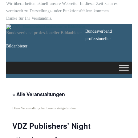
Wir überarbeiten aktuell unsere Webseite. In dieser Zeit kann es
vereinzelt zu Darstellungs- oder Funktionsfehlern kommen.
Danke für Ihr Verständnis.
Bundesverband
Bundesverband professioneller Bildanbieter
professioneller
Bildanbieter
« Alle Veranstaltungen
Diese Veranstaltung hat bereits stattgefunden.
VDZ Publishers’ Night