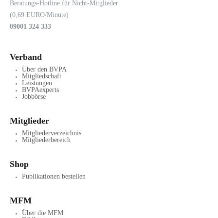
Beratungs-Hotline für Nicht-Mitglieder
(0,69 EURO/Minute)
09001 324 333
Verband
Über den BVPA
Mitgliedschaft
Leistungen
BVPAexperts
Jobbörse
Mitglieder
Mitgliederverzeichnis
Mitgliederbereich
Shop
Publikationen bestellen
MFM
Über die MFM