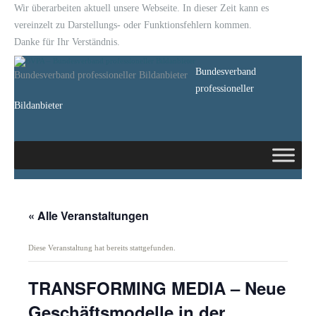
Wir überarbeiten aktuell unsere Webseite. In dieser Zeit kann es
vereinzelt zu Darstellungs- oder Funktionsfehlern kommen.
Danke für Ihr Verständnis.
Bundesverband
Bundesverband professioneller Bildanbieter
professioneller
Bildanbieter
« Alle Veranstaltungen
Diese Veranstaltung hat bereits stattgefunden.
TRANSFORMING MEDIA – Neue
Geschäftsmodelle in der