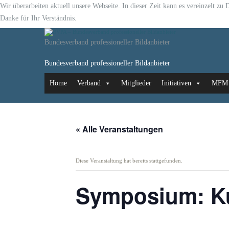
Wir überarbeiten aktuell unsere Webseite. In dieser Zeit kann es vereinzelt z
Danke für Ihr Verständnis.
Bundesverband professioneller Bildanbieter
Bundesverband professioneller Bildanbieter
Home
Verband
Mitglieder
Initiativen
MFM
« Alle Veranstaltungen
Diese Veranstaltung hat bereits stattgefunden.
Symposium: Ku