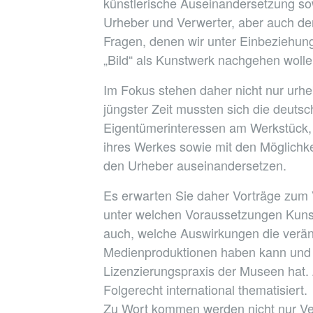
künstlerische Auseinandersetzung so
Urheber und Verwerter, aber auch der
Fragen, denen wir unter Einbeziehun
„Bild“ als Kunstwerk nachgehen wolle
Im Fokus stehen daher nicht nur urhe
jüngster Zeit mussten sich die deutsc
Eigentümerinteressen am Werkstück, 
ihres Werkes sowie mit den Möglichke
den Urheber auseinandersetzen.
Es erwarten Sie daher Vorträge zum V
unter welchen Voraussetzungen Kunst
auch, welche Auswirkungen die verän
Medienproduktionen haben kann und 
Lizenzierungspraxis der Museen hat.
Folgerecht international thematisiert.
Zu Wort kommen werden nicht nur Ver