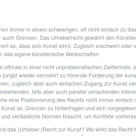
on immer in einem schwierigen, oft nicht einfach zu l
ber auch Grenzen. Das Urheberrecht gewährt den Künstle
ert so, dass sich Kunst lohnt. Zugleich erschwert oder v
r das eigene künstlerische Werkschaffen.
i oftmals in einer nicht unproblematischen Zwitterrolle, 
 jüngst wieder vermehrt zu hörende Forderung der kunst
ren, zugleich aber auch einfachen Zugang zur Kunst ve
rstehenden, teils aber auch parallel verlaufenden Interes
lche eine Positionierung des Rechts nicht immer einfa
r Kunst ist, Grenzen zu hinterfragen und sich vorgegeb
und verlässliche Normen braucht, um Konflikte vorherse
und das (Urheber-)Recht zur Kunst? Wo wirkt das Recht 