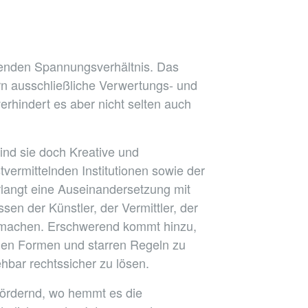
ösenden Spannungsverhältnis. Das
rn ausschließliche Verwertungs- und
erhindert es aber nicht selten auch
sind sie doch Kreative und
vermittelnden Institutionen sowie der
rlangt eine Auseinandersetzung mit
sen der Künstler, der Vermittler, der
ch machen. Erschwerend kommt hinzu,
enen Formen und starren Regeln zu
hbar rechtssicher zu lösen.
fördernd, wo hemmt es die