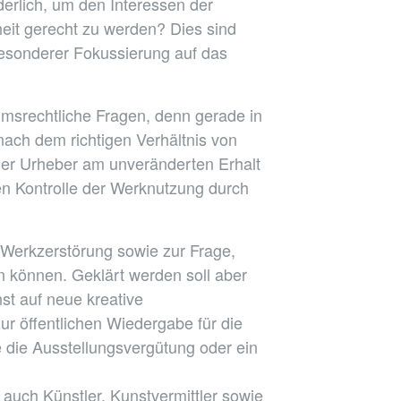
rlich, um den Interessen der
eit gerecht zu werden? Dies sind
besonderer Fokussierung auf das
umsrechtliche Fragen, denn gerade in
nach dem richtigen Verhältnis von
der Urheber am unveränderten Erhalt
en Kontrolle der Werknutzung durch
r Werkzerstörung sowie zur Frage,
 können. Geklärt werden soll aber
t auf neue kreative
 öffentlichen Wiedergabe für die
 die Ausstellungsvergütung oder ein
auch Künstler, Kunstvermittler sowie