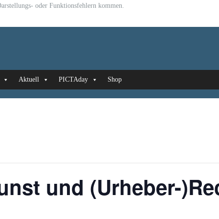
u Darstellungs- oder Funktionsfehlern kommen.
Aktuell
PICTAday
Shop
nst und (Urheber-)Re