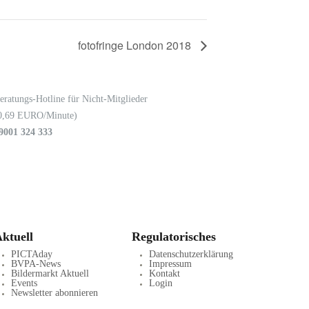
fotofringe London 2018
eratungs-Hotline für Nicht-Mitglieder
0,69 EURO/Minute)
9001 324 333
ktuell
Regulatorisches
PICTAday
Datenschutzerklärung
BVPA-News
Impressum
Bildermarkt Aktuell
Kontakt
Events
Login
Newsletter abonnieren