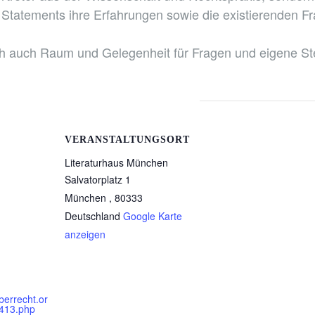
r Statements ihre Erfahrungen sowie die existierenden 
dlich auch Raum und Gelegenheit für Fragen und eigene
VERANSTALTUNGSORT
Literaturhaus München
Salvatorplatz 1
München
,
80333
Deutschland
Google Karte
anzeigen
berrecht.or
413.php