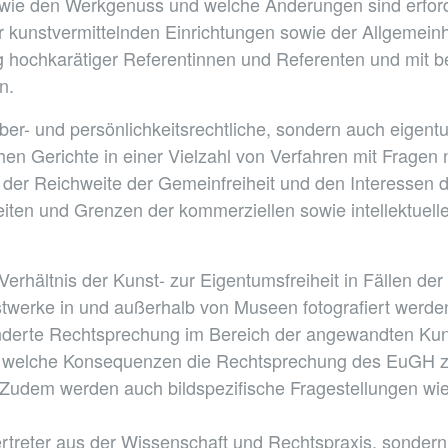
wie den Werkgenuss und welche Änderungen sind erforde
 kunstvermittelnden Einrichtungen sowie der Allgemeinh
g hochkarätiger Referentinnen und Referenten und mit 
n.
ber- und persönlichkeitsrechtliche, sondern auch eigent
hen Gerichte in einer Vielzahl von Verfahren mit Fragen 
der Reichweite der Gemeinfreiheit und den Interessen 
iten und Grenzen der kommerziellen sowie intellektuell
erhältnis der Kunst- zur Eigentumsfreiheit in Fällen de
werke in und außerhalb von Museen fotografiert werden
derte Rechtsprechung im Bereich der angewandten Kuns
welche Konsequenzen die Rechtsprechung des EuGH zur
 Zudem werden auch bildspezifische Fragestellungen wie
treter aus der Wissenschaft und Rechtspraxis, sondern 