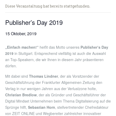
Diese Veranstaltung hat bereits stattgefunden.
Publisher’s Day 2019
15 Oktober, 2019
„Einfach machen!“
heißt das Motto unseres
Publisher‘s Day
2019
in Stuttgart. Entsprechend vielfältig ist auch die Auswahl
an Top-Speakern, die wir Ihnen in diesem Jahr präsentieren
dürfen.
Mit dabei sind
Thomas Lindner
, der als Vorsitzender der
Geschäftsführung der Frankfurter Allgemeinen Zeitung den
Verlag in nur wenigen Jahren aus der Verlustzone holte,
Christian Bredlow
, der als Gründer und Geschäftsführer der
Digital Mindset Unternehmen beim Thema Digitalisierung auf die
Sprünge hilft,
Sebastian Horn
, stellvertretender Chefredakteur
von ZEIT ONLINE und Wegbereiter zahlreicher innovativer