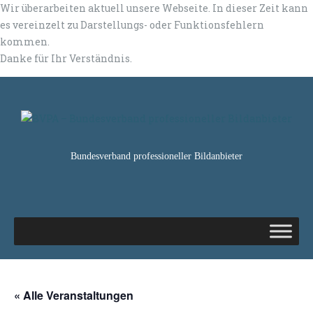
Wir überarbeiten aktuell unsere Webseite. In dieser Zeit kann
es vereinzelt zu Darstellungs- oder Funktionsfehlern
kommen.
Danke für Ihr Verständnis.
Bundesverband professioneller Bildanbieter
« Alle Veranstaltungen