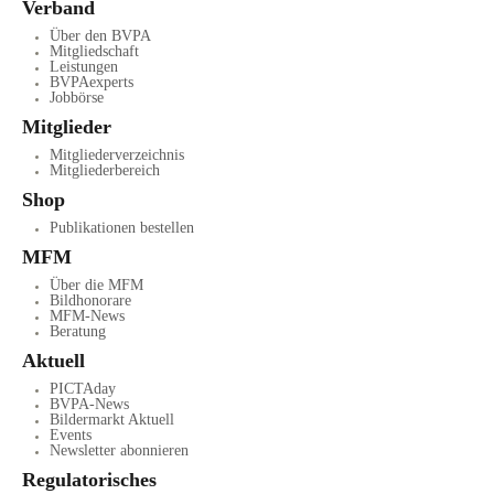
Verband
Über den BVPA
Mitgliedschaft
Leistungen
BVPAexperts
Jobbörse
Mitglieder
Mitgliederverzeichnis
Mitgliederbereich
Shop
Publikationen bestellen
MFM
Über die MFM
Bildhonorare
MFM-News
Beratung
Aktuell
PICTAday
BVPA-News
Bildermarkt Aktuell
Events
Newsletter abonnieren
Regulatorisches