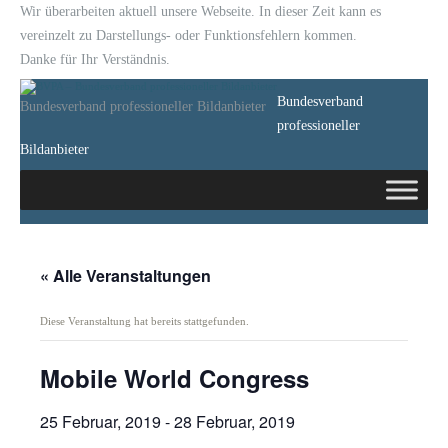
Wir überarbeiten aktuell unsere Webseite. In dieser Zeit kann es
vereinzelt zu Darstellungs- oder Funktionsfehlern kommen.
Danke für Ihr Verständnis.
Bundesverband
Bundesverband professioneller Bildanbieter
professioneller
Bildanbieter
« Alle Veranstaltungen
Diese Veranstaltung hat bereits stattgefunden.
Mobile World Congress
25 Februar, 2019
-
28 Februar, 2019