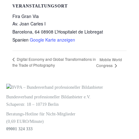
VERANSTALTUNGSORT
Fira Gran Via
Av. Joan Carles I
Barcelona
,
64 08908 L’Hospitalet de Llobregat
Spanien
Google Karte anzeigen
Digital Economy and Global Transformations in
Mobile World
the Trade of Photography
Congress
LOGIN
KONTAKT
Bundesverband professioneller Bildanbieter e.V.
Schaperstr. 18 – 10719 Berlin
Beratungs-Hotline für Nicht-Mitglieder
(0,69 EURO/Minute)
09001 324 333