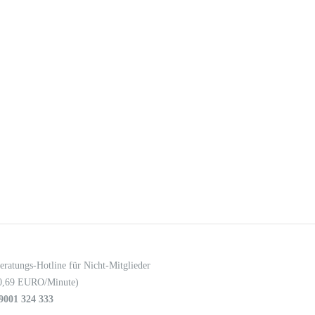
eratungs-Hotline für Nicht-Mitglieder
0,69 EURO/Minute)
9001 324 333