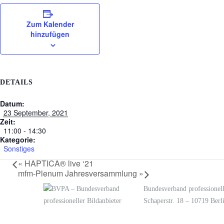
Zum Kalender
hinzufügen
DETAILS
Datum:
23 September, 2021
Zeit:
11:00 - 14:30
Kategorie:
Sonstiges
«
HAPTICA® live ‘21
mfm-Plenum Jahresversammlung
»
Bundesverband professionell
Schaperstr. 18 – 10719 Berl