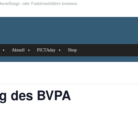
u Darstellungs- oder Funktionsfehlern kommen.
Aktuell
PICTAday
Shop
ng des BVPA