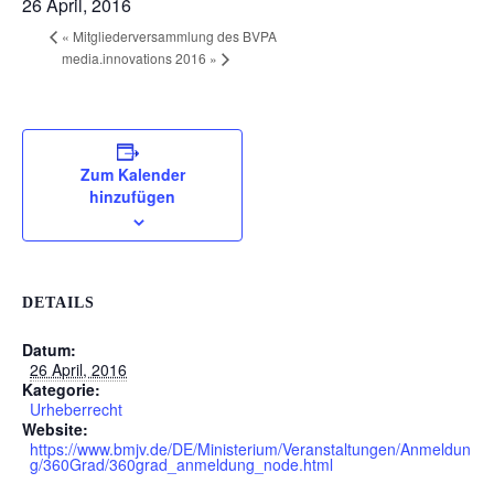
26 April, 2016
«
Mitgliederversammlung des BVPA
media.innovations 2016
»
Zum Kalender
hinzufügen
DETAILS
Datum:
26 April, 2016
Kategorie:
Urheberrecht
Website:
https://www.bmjv.de/DE/Ministerium/Veranstaltungen/Anmeldun
g/360Grad/360grad_anmeldung_node.html