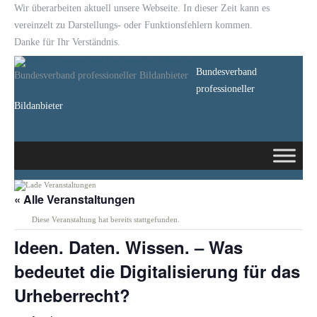
Wir überarbeiten aktuell unsere Webseite. In dieser Zeit kann es
vereinzelt zu Darstellungs- oder Funktionsfehlern kommen.
Danke für Ihr Verständnis.
Bundesverband
Bundesverband professioneller Bildanbieter
professioneller
Bildanbieter
« Alle Veranstaltungen
Diese Veranstaltung hat bereits stattgefunden.
Ideen. Daten. Wissen. – Was
bedeutet die Digitalisierung für das
Urheberrecht?