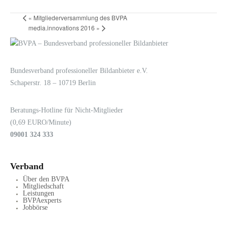
«
Mitgliederversammlung des BVPA
media.innovations 2016
»
LOGIN
KONTAKT
Bundesverband professioneller Bildanbieter e.V.
Schaperstr. 18 – 10719 Berlin
Beratungs-Hotline für Nicht-Mitglieder
(0,69 EURO/Minute)
09001 324 333
Verband
Über den BVPA
Mitgliedschaft
Leistungen
BVPAexperts
Jobbörse