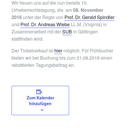
Wir freuen uns auf die nun bereits 10.
Urheberrechtstagung, die am
08. November
2016
unter der Regie von
Prof. Dr. Gerald Spindler
und
Prof. Dr. Andreas Wiebe
LL.M. (Virginia) in
Zusammenarbeit mit der
SUB
in Göttingen
stattfinden wird.
Der Ticketverkauf ist
hier
möglich. Für Frühbucher
bieten wir bei Buchung bis zum 31.08.2016 einen
rabattierten Tagungsbeitrag an.
Zum Kalender
hinzufügen