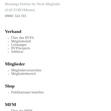
Beratungs-Hotline für Nicht-Mitglieder
(0,69 EURO/Minute)
09001 324 333
Verband
Über den BVPA
Mitgliedschaft
Leistungen
BVPAexperts
Jobbörse
Mitglieder
Mitgliederverzeichnis
Mitgliederbereich
Shop
Publikationen bestellen
MFM
Über die MFM