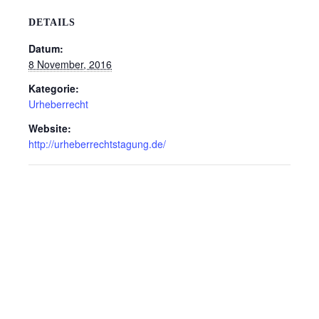
DETAILS
Datum:
8 November, 2016
Kategorie:
Urheberrecht
Website:
http://urheberrechtstagung.de/