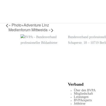
«
Photo+Adventure Linz
Medienforum Mittweida
»
Bundesverband professionell
Schaperstr. 18 – 10719 Berl
LOGIN
KONTAKT
Verband
Über den BVPA
Mitgliedschaft
Leistungen
BVPAexperts
Jobbörse