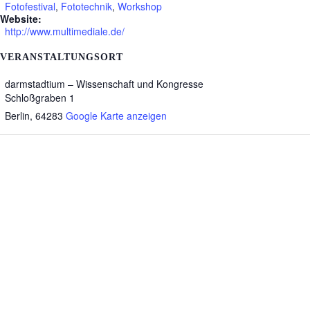
Fotofestival
,
Fototechnik
,
Workshop
Website:
http://www.multimediale.de/
VERANSTALTUNGSORT
darmstadtium – Wissenschaft und Kongresse
Schloßgraben 1
Berlin
,
64283
Google Karte anzeigen