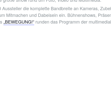
0 Aussteller die komplette Bandbreite an Kameras, Zub
um Mitmachen und Dabeisein ein. Bühnenshows, Präsent
bs
„BEWEGUNG!“
runden das Programm der multimediale 