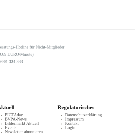
eratungs-Hotline für Nicht-Mitglieder
0,69 EURO/Minute)
9001 324 333
ktuell
Regulatorisches
PICTAday
Datenschutzerklärung
BVPA-News
Impressum
Bildermarkt Aktuell
Kontakt
Events
Login
Newsletter abonnieren