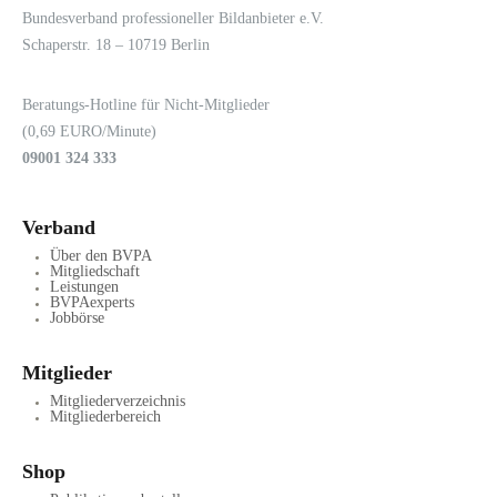
LOGIN
KONTAKT
Bundesverband professioneller Bildanbieter e.V.
Schaperstr. 18 – 10719 Berlin
Beratungs-Hotline für Nicht-Mitglieder
(0,69 EURO/Minute)
09001 324 333
Verband
Über den BVPA
Mitgliedschaft
Leistungen
BVPAexperts
Jobbörse
Mitglieder
Mitgliederverzeichnis
Mitgliederbereich
Shop