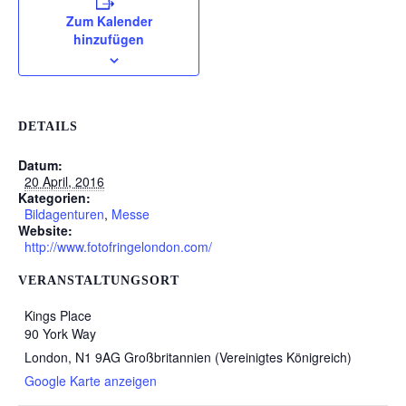
Zum Kalender
hinzufügen
DETAILS
Datum:
20 April, 2016
Kategorien:
Bildagenturen
,
Messe
Website:
http://www.fotofringelondon.com/
VERANSTALTUNGSORT
Kings Place
90 York Way
London
,
N1 9AG
Großbritannien (Vereinigtes Königreich)
Google Karte anzeigen