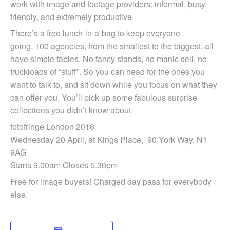
work with image and footage providers: informal, busy,
friendly, and extremely productive.
There’s a free lunch-in-a-bag to keep everyone
going. 100 agencies, from the smallest to the biggest, all
have simple tables. No fancy stands, no manic sell, no
truckloads of “stuff”. So you can head for the ones you
want to talk to, and sit down while you focus on what they
can offer you. You’ll pick up some fabulous surprise
collections you didn’t know about.
fotofringe London 2016
Wednesday 20 April, at Kings Place, 90 York Way, N1
9AG
Starts 9.00am Closes 5.30pm
Free for image buyers! Charged day pass for everybody
else.