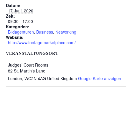
Datum:
17 Juni, 2020
Zeit:
09:30 - 17:00
Kategorien:
Bildagenturen
,
Business
,
Networking
Website:
http://www.footagemarketplace.com/
VERANSTALTUNGSORT
Judges’ Court Rooms
82 St. Martin's Lane
London
,
WC2N 4AG
United Kingdom
Google Karte anzeigen