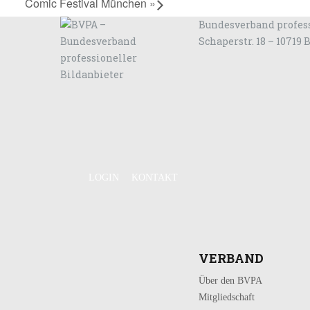
Comic Festival München
»
Bundesverband profess
Schaperstr. 18 – 10719 
LOGIN
KONTAKT
VERBAND
Über den BVPA
Mitgliedschaft