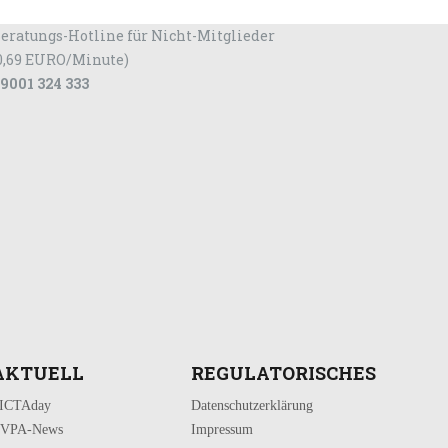
eratungs-Hotline für Nicht-Mitglieder
0,69 EURO/Minute)
9001 324 333
AKTUELL
REGULATORISCHES
ICTAday
Datenschutzerklärung
VPA-News
Impressum