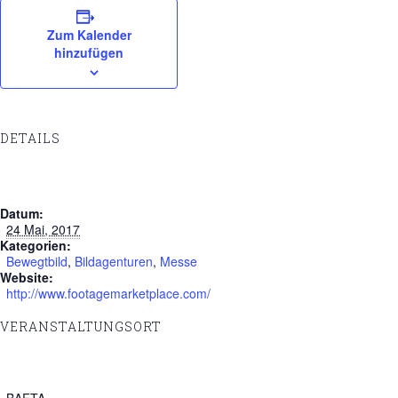
Zum Kalender
hinzufügen
DETAILS
Datum:
24 Mai, 2017
Kategorien:
Bewegtbild
,
Bildagenturen
,
Messe
Website:
http://www.footagemarketplace.com/
VERANSTALTUNGSORT