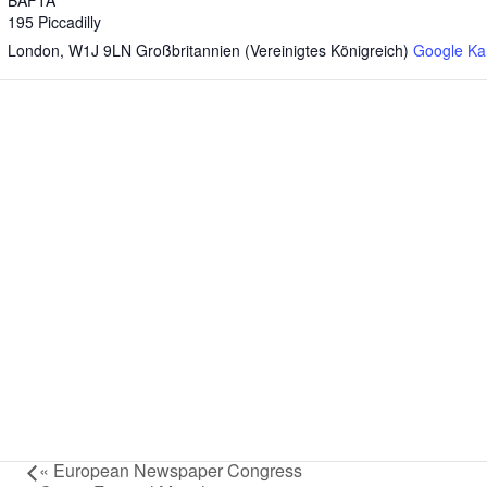
BAFTA
195 Piccadilly
London
,
W1J 9LN
Großbritannien (Vereinigtes Königreich)
Google Ka
«
European Newspaper Congress