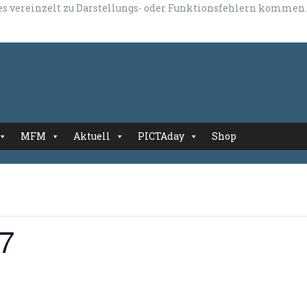
 es vereinzelt zu Darstellungs- oder Funktionsfehlern kommen.
MFM
Aktuell
PICTAday
Shop
17