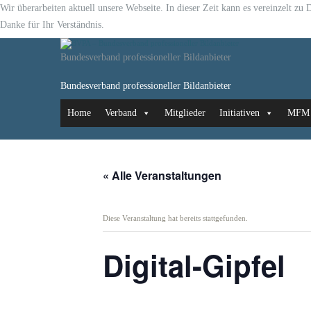
Wir überarbeiten aktuell unsere Webseite. In dieser Zeit kann es vereinzelt z
Danke für Ihr Verständnis.
Bundesverband professioneller Bildanbieter
Bundesverband professioneller Bildanbieter
Home
Verband
Mitglieder
Initiativen
MFM
« Alle Veranstaltungen
Diese Veranstaltung hat bereits stattgefunden.
Digital-Gipfel