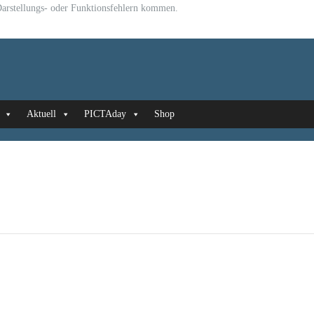
u Darstellungs- oder Funktionsfehlern kommen.
Aktuell
PICTAday
Shop