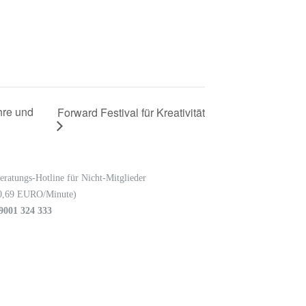
hre und
Forward Festival für Kreativität
eratungs-Hotline für Nicht-Mitglieder
0,69 EURO/Minute)
9001 324 333