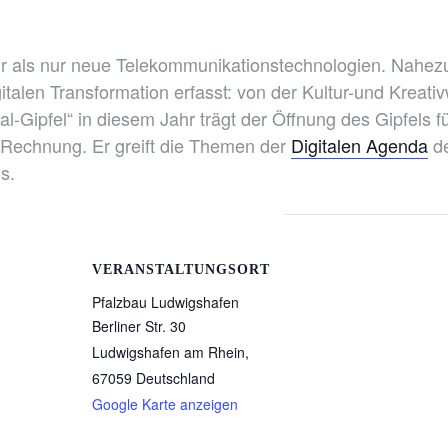
r als nur neue Telekommunikationstechnologien. Nahezu 
alen Transformation erfasst: von der Kultur-und Kreativwi
l-Gipfel“ in diesem Jahr trägt der Öffnung des Gipfels f
Rechnung. Er greift die Themen der
Digitalen Agenda
de
s.
VERANSTALTUNGSORT
Pfalzbau Ludwigshafen
Berliner Str. 30
Ludwigshafen am Rhein
,
67059
Deutschland
Google Karte anzeigen