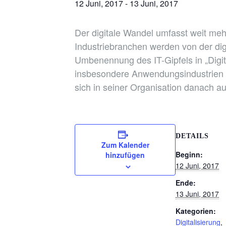
12 Juni, 2017
-
13 Juni, 2017
Der digitale Wandel umfasst weit meh
Industriebranchen werden von der digit
Umbenennung des IT-Gipfels in „Digita
insbesondere Anwendungsindustrien 
sich in seiner Organisation danach au
DETAILS
Zum Kalender
Beginn:
hinzufügen
12 Juni, 2017
Ende:
13 Juni, 2017
Kategorien:
Digitalisierung
,