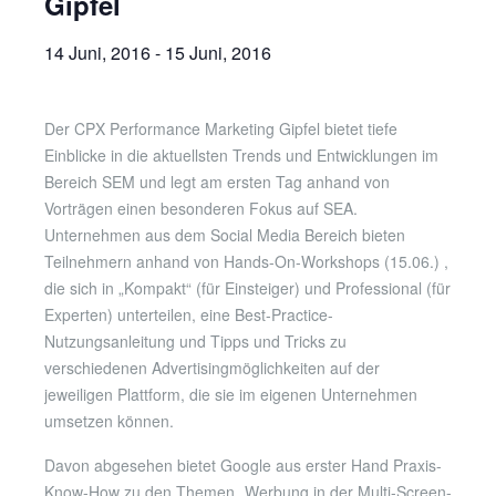
Gipfel
14 Juni, 2016
-
15 Juni, 2016
Der CPX Performance Marketing Gipfel bietet tiefe
Einblicke in die aktuellsten Trends und Entwicklungen im
Bereich SEM und legt am ersten Tag anhand von
Vorträgen einen besonderen Fokus auf SEA.
Unternehmen aus dem Social Media Bereich bieten
Teilnehmern anhand von Hands-On-Workshops (15.06.) ,
die sich in „Kompakt“ (für Einsteiger) und Professional (für
Experten) unterteilen, eine Best-Practice-
Nutzungsanleitung und Tipps und Tricks zu
verschiedenen Advertisingmöglichkeiten auf der
jeweiligen Plattform, die sie im eigenen Unternehmen
umsetzen können.
Davon abgesehen bietet Google aus erster Hand Praxis-
Know-How zu den Themen „Werbung in der Multi-Screen-