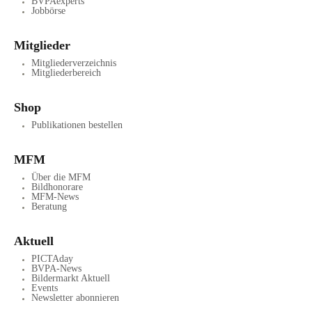
BVPAexperts
Jobbörse
Mitglieder
Mitgliederverzeichnis
Mitgliederbereich
Shop
Publikationen bestellen
MFM
Über die MFM
Bildhonorare
MFM-News
Beratung
Aktuell
PICTAday
BVPA-News
Bildermarkt Aktuell
Events
Newsletter abonnieren