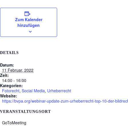
Zum Kalender
hinzufügen
DETAILS
Datum:
11 Februar, 2022
Zeit:
14:00 - 16:00
Kategorien:
Fotorecht
,
Social Media
,
Urheberrecht
Website:
https://bvpa.org/webinar-update-zum-urheberrecht-top-10-der-bildre
VERANSTALTUNGSORT
GoToMeeting