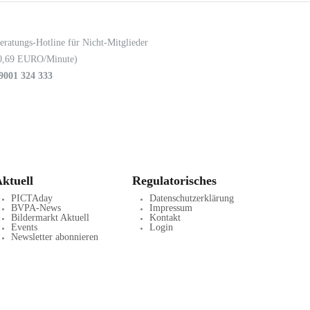
eratungs-Hotline für Nicht-Mitglieder
0,69 EURO/Minute)
9001 324 333
ktuell
Regulatorisches
PICTAday
Datenschutzerklärung
BVPA-News
Impressum
Bildermarkt Aktuell
Kontakt
Events
Login
Newsletter abonnieren