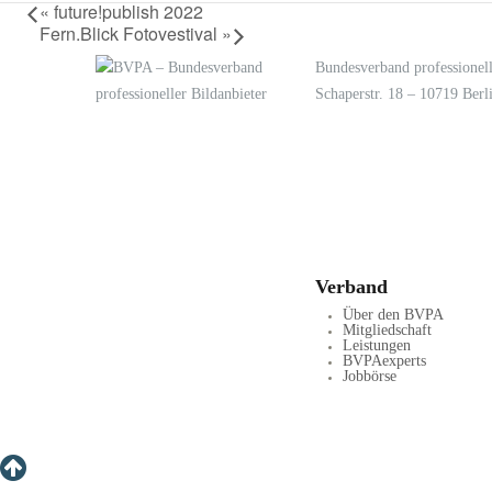
«
future!publish 2022
Fern.Blick Fotovestival
»
Bundesverband professionell
Schaperstr. 18 – 10719 Berl
LOGIN
KONTAKT
Verband
Über den BVPA
Mitgliedschaft
Leistungen
BVPAexperts
Jobbörse