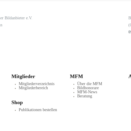
er Bildanbieter e.V.
B
in
(
0
Mitglieder
MFM
A
Mitgliederverzeichnis
Über die MFM
Mitgliederbereich
Bildhonorare
MFM-News
Beratung
Shop
Publikationen bestellen