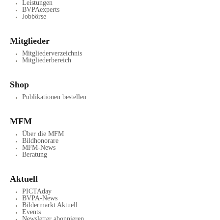
Leistungen
BVPAexperts
Jobbörse
Mitglieder
Mitgliederverzeichnis
Mitgliederbereich
Shop
Publikationen bestellen
MFM
Über die MFM
Bildhonorare
MFM-News
Beratung
Aktuell
PICTAday
BVPA-News
Bildermarkt Aktuell
Events
Newsletter abonnieren