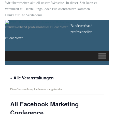
Wir überarbeiten aktuell unsere Webseite. In dieser Zeit kann es
vereinzelt zu Darstellungs- oder Funktionsfehlern kommen.
Danke für Ihr Verständnis.
Bundesverband
Bundesverband professioneller Bildanbieter
professioneller
Bildanbieter
« Alle Veranstaltungen
Diese Veranstaltung hat bereits stattgefunden.
All Facebook Marketing
Conference