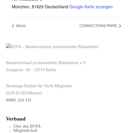
München
,
81829
Deutschland
Google Karte anzeigen
d3con
CONNECTIONS PARIS
LOGIN
KONTAKT
Bundesverband professioneller Bildanbieter e.V.
Schaperstr. 18 – 10719 Berlin
Beratungs-Hotline für Nicht-Mitglieder
(0,69 EURO/Minute)
09001 324 333
Verband
Über den BVPA
Mitgliedschaft