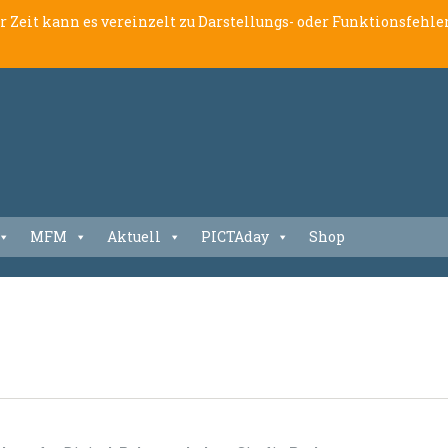
er Zeit kann es vereinzelt zu Darstellungs- oder Funktionsfeh
MFM
Aktuell
PICTAday
Shop