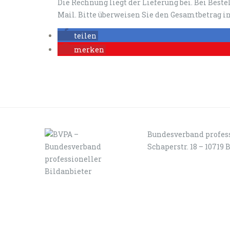
Die Rechnung liegt der Lieferung bei. Bei Best
Mail. Bitte überweisen Sie den Gesamtbetrag in
teilen
merken
Bundesverband profess
Schaperstr. 18 – 10719 