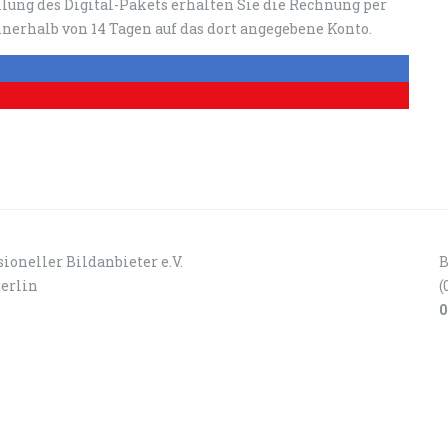
ellung des Digital-Pakets erhalten Sie die Rechnung per
nerhalb von 14 Tagen auf das dort angegebene Konto.
ioneller Bildanbieter e.V.
B
Berlin
(
0