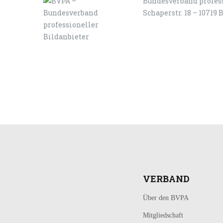
Bundesverband profess
Schaperstr. 18 – 10719 
LOGIN
KONTAKT
VERBAND
Über den BVPA
Mitgliedschaft