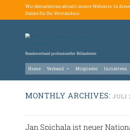
Wir überarbeiten aktuell unsere Webseite. In dies
Danke für Ihr Verständnis.
Bundesverband professioneller Bildanbieter
Home
Verband
Mitglieder
Initiativen
MONTHLY ARCHIVES:
JULI 
Jan Spichala ist neuer Nation