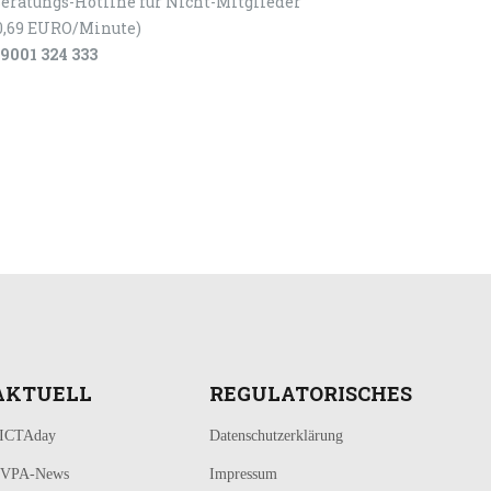
eratungs-Hotline für Nicht-Mitglieder
0,69 EURO/Minute)
9001 324 333
AKTUELL
REGULATORISCHES
ICTAday
Datenschutzerklärung
VPA-News
Impressum