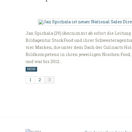
Jan Spichala (29) übernimmt ab sofort die Leitun
Bildagentur StockFood und ihrer Schwesteragentur
vier Marken, die unter dem Dach der Culinarts Hol
Bildkompetenz in ihren jeweiligen Nischen Food, 
und war bis 2012…
MEHR
1
2
3