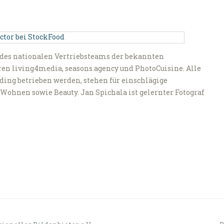
g des nationalen Vertriebsteams der bekannten
en living4media, seasons.agency und PhotoCuisine. Alle
ding betrieben werden, stehen für einschlägige
Wohnen sowie Beauty. Jan Spichala ist gelernter Fotograf