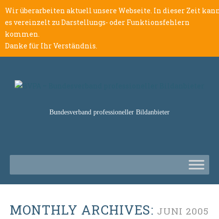
Wir überarbeiten aktuell unsere Webseite. In dieser Zeit kan
es vereinzelt zu Darstellungs- oder Funktionsfehlern
kommen.
Danke für Ihr Verständnis.
Bundesverband professioneller Bildanbieter
MONTHLY ARCHIVES:
JUNI 2005