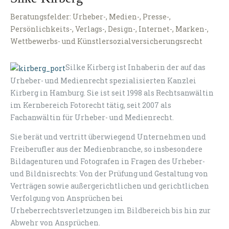
Beratungsfelder: Urheber-, Medien-, Presse-,
Persönlichkeits-, Verlags-, Design-, Internet-, Marken-,
Wettbewerbs- und Künstlersozialversicherungsrecht
Silke Kirberg ist Inhaberin der auf das
Urheber- und Medienrecht spezialisierten Kanzlei
Kirberg in Hamburg. Sie ist seit 1998 als Rechtsanwältin
im Kernbereich Fotorecht tätig, seit 2007 als
Fachanwältin für Urheber- und Medienrecht.
Sie berät und vertritt überwiegend Unternehmen und
Freiberufler aus der Medienbranche, so insbesondere
Bildagenturen und Fotografen in Fragen des Urheber-
und Bildnisrechts: Von der Prüfung und Gestaltung von
Verträgen sowie außergerichtlichen und gerichtlichen
Verfolgung von Ansprüchen bei
Urheberrechtsverletzungen im Bildbereich bis hin zur
Abwehr von Ansprüchen.