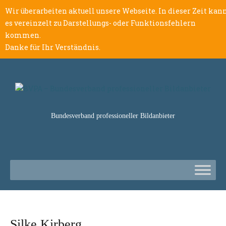
Wir überarbeiten aktuell unsere Webseite. In dieser Zeit kan
es vereinzelt zu Darstellungs- oder Funktionsfehlern
kommen.
Danke für Ihr Verständnis.
Bundesverband professioneller Bildanbieter
Silke Kirberg