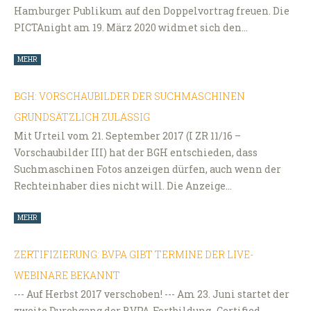
Hamburger Publikum auf den Doppelvortrag freuen. Die
PICTAnight am 19. März 2020 widmet sich den…
MEHR
BGH: VORSCHAUBILDER DER SUCHMASCHINEN
GRUNDSÄTZLICH ZULÄSSIG
Mit Urteil vom 21. September 2017 (I ZR 11/16 –
Vorschaubilder III) hat der BGH entschieden, dass
Suchmaschinen Fotos anzeigen dürfen, auch wenn der
Rechteinhaber dies nicht will. Die Anzeige…
MEHR
ZERTIFIZIERUNG: BVPA GIBT TERMINE DER LIVE-
WEBINARE BEKANNT
--- Auf Herbst 2017 verschoben! --- Am 23. Juni startet der
zweite Durchgang der BVPA-Fortbildung „Certified