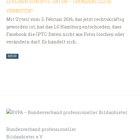
LÖSCHEN VON IPTC-DATEN – GRUNDSÄTZLICH
VERBOTEN?
Mit Urteil vom 3. Februar 2016, das jetzt rechtskräftig
geworden ist, hat das LG Hamburg entschieden, dass
Facebook die IPTC-Daten nicht aus Fotos löschen oder
verändern darf. Es handelt sich…
MEHR
Bundesverband professioneller
LOGIN
KONTAKT
Bildanbieter e.V.