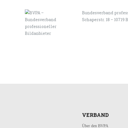
Bundesverband profess
Schaperstr. 18 – 10719 
LOGIN
KONTAKT
VERBAND
Über den BVPA