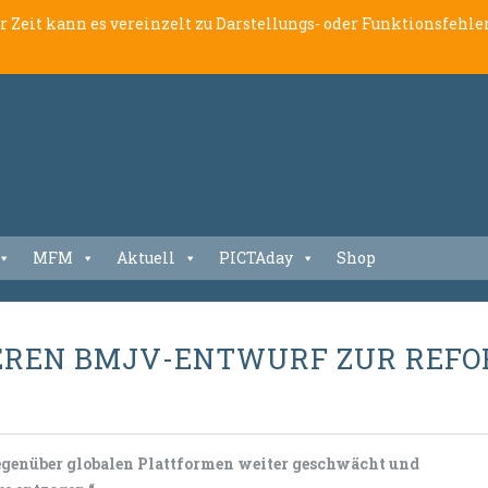
er Zeit kann es vereinzelt zu Darstellungs- oder Funktionsfeh
MFM
Aktuell
PICTAday
Shop
IEREN BMJV-ENTWURF ZUR REF
gegenüber globalen Plattformen weiter geschwächt und