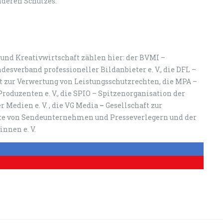
nderen Schutzes.
 und Kreativwirtschaft zählen hier: der BVMI –
esverband professioneller Bildanbieter e. V., die DFL –
t zur Verwertung von Leistungsschutzrechten, die MPA –
Produzenten e. V., die SPIO – Spitzenorganisation der
 Medien e. V. , die VG Media
–
Gesellschaft zur
hte von Sendeunternehmen und Presseverlegern und der
nnen e. V.