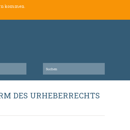
lern kommen.
ORM DES URHEBERRECHTS