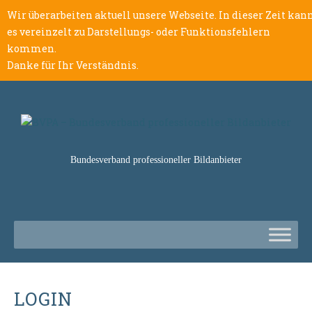
Wir überarbeiten aktuell unsere Webseite. In dieser Zeit kan
es vereinzelt zu Darstellungs- oder Funktionsfehlern
kommen.
Danke für Ihr Verständnis.
Bundesverband professioneller Bildanbieter
LOGIN