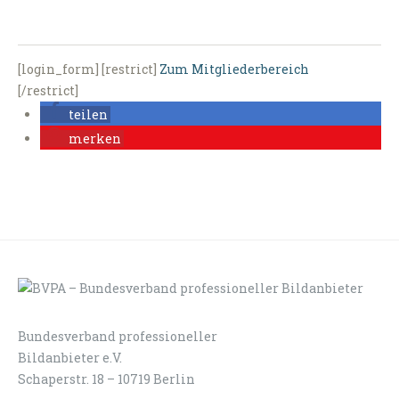
[login_form] [restrict]
Zum Mitgliederbereich
[/restrict]
teilen
merken
Bundesverband professioneller
LOGIN
KONTAKT
Bildanbieter e.V.
Schaperstr. 18 – 10719 Berlin