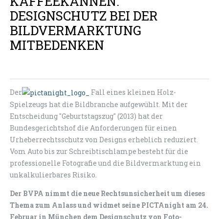
KAFFEEKANNEN:
DESIGNSCHUTZ BEI DER
BILDVERMARKTUNG
MITBEDENKEN
Der
Fall eines kleinen Holz-
Spielzeugs hat die Bildbranche aufgewühlt. Mit der
Entscheidung "Geburtstagszug" (2013) hat der
Bundesgerichtshof die Anforderungen für einen
Urheberrechtsschutz von Designs erheblich reduziert.
Vom Auto bis zur Schreibtischlampe besteht für die
professionelle Fotografie und die Bildvermarktung ein
unkalkulierbares Risiko.
Der BVPA nimmt die neue Rechtsunsicherheit um dieses
Thema zum Anlass und widmet seine PICTAnight am 24.
Februar in München dem
Designschutz von Foto-