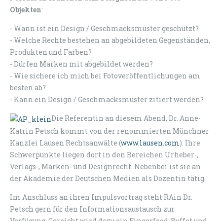
Objekten
:
- Wann ist ein Design / Geschmacksmuster geschützt?
- Welche Rechte bestehen an abgebildeten Gegenständen,
Produkten und Farben?
- Dürfen Marken mit abgebildet werden?
- Wie sichere ich mich bei Fotoveröffentlichungen am
besten ab?
- Kann ein Design / Geschmacksmuster zitiert werden?
Die Referentin an diesem Abend, Dr. Anne-
Katrin Petsch kommt von der renommierten Münchner
Kanzlei Lausen Rechtsanwälte (
www.lausen.com
). Ihre
Schwerpunkte liegen dort in den Bereichen Urheber-,
Verlags-, Marken- und Designrecht. Nebenbei ist sie an
der Akademie der Deutschen Medien als Dozentin tätig.
Im Anschluss an ihren Impulsvortrag steht RAin Dr.
Petsch gern für den Informationsaustausch zur
Verfügung. Gereicht wird dazu ein Fingerfood-Buffet und