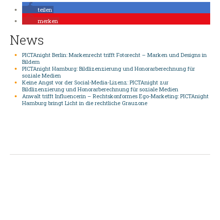
teilen
merken
News
PICTAnight Berlin: Markenrecht trifft Fotorecht – Marken und Designs in
Bildern
PICTAnight Hamburg: Bildlizenzierung und Honorarberechnung für
soziale Medien
Keine Angst vor der Social-Media-Lizenz: PICTAnight zur
Bildlizenzierung und Honorarberechnung für soziale Medien
Anwalt trifft Influencerin – Rechtskonformes Ego-Marketing: PICTAnight
Hamburg bringt Licht in die rechtliche Grauzone