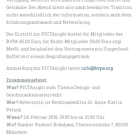
Getränke. Der Abend dient also nach bewährter Tradition
nicht ausschließlich der Information, sondern auch dem
Erfahrungsaustausch und Networking.
Der Eintritt zur PICTAnight kostet für Mitglieder des
BVPA 45,00 Euro, für Nicht-Mitglieder 59,00 Euro zzgl.
MwSt. und beinhaltet den Vortrag sowie ein Fingerfood-
Buffet mit einem Begrüßungsgetränk.
Anmeldung zur PICTAnight unter
info@bvpa.org
.
Zusammengefasst:
Was?
PICTAnight zum Thema Design- und
Geschmacksmusterrecht
Wer?
Referentin ist Rechtsanwältin Dr. Anne-Katrin
Petsch
Wann?
24. Februar 2016, 19:00 bis ca. 21:00 Uhr
Wo?
Hacker-Pschorr Bräuhaus, Theresienhöhe 7, 80339
München