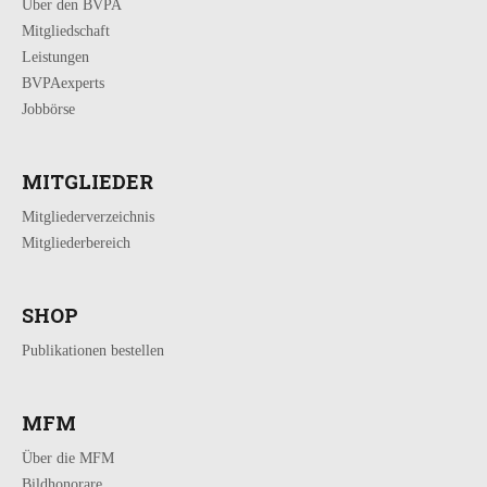
Über den BVPA
Mitgliedschaft
Leistungen
BVPAexperts
Jobbörse
MITGLIEDER
Mitgliederverzeichnis
Mitgliederbereich
SHOP
Publikationen bestellen
MFM
Über die MFM
Bildhonorare